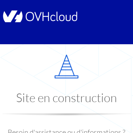
Site en construction
Besoin d'assistance ou d'informations ?